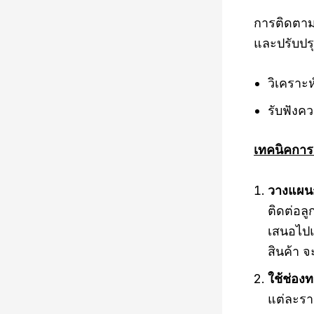
การติดตาม
และปรับปรุ
วิเคราะ
รับฟังคว
เทคนิคการ
วางแผน
ติดต่อลู
เสนอไปแ
สินค้า 
ใช้ช่อง
แต่ละรา