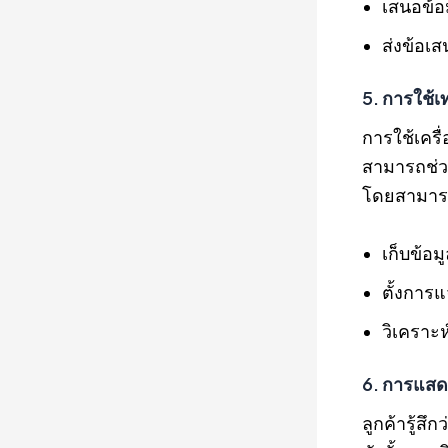
เสนอข้อม
ส่งข้อเส
5. การใช้
การใช้เคร
สามารถช่ว
โดยสามา
เก็บข้อ
ตั้งการ
วิเคราะ
6. การแส
ลูกค้ารู้ส