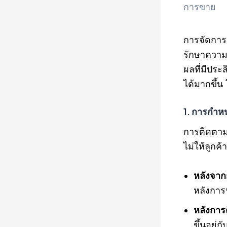
การขาย
การจัดการ
รักษาความส
ผลที่มีประ
ได้มากขึ้น
1. การกำห
การติดตามผ
ไม่ให้ลูกค้
หลังจา
หลังการ
หลังการ
ขึ้นอยู