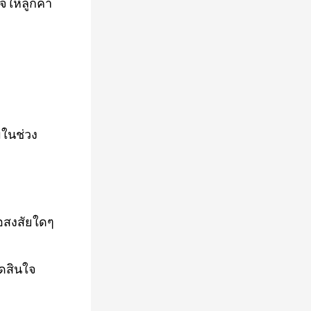
ให้ลูกค้า
มในช่วง
้อสงสัยใดๆ
ดสินใจ