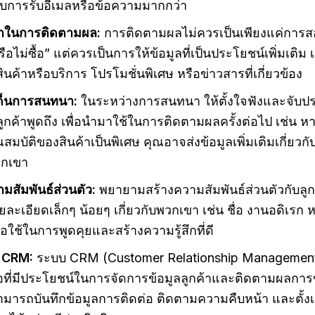
บการรับอีเมลหรือข้อความมากกว่า
่าในการติดตามผล:
การติดตามผลไม่ควรเป็นเพียงแค่การส
รือไม่ซื้อ” แต่ควรเป็นการให้ข้อมูลที่เป็นประโยชน์เพิ่มเติม เ
บสินค้าหรือบริการ โปรโมชั่นพิเศษ หรือข่าวสารที่เกี่ยวข้อง
ด็นการสนทนา:
ในระหว่างการสนทนา ให้ตั้งใจฟังและจับปร
ลูกค้าพูดถึง เพื่อนำมาใช้ในการติดตามผลครั้งต่อไป เช่น หา
มบัติของสินค้าเป็นพิเศษ คุณอาจส่งข้อมูลเพิ่มเติมเกี่ยวกั
วกเขา
มสัมพันธ์ส่วนตัว:
พยายามสร้างความสัมพันธ์ส่วนตัวกับลูก
ละเอียดเล็กๆ น้อยๆ เกี่ยวกับพวกเขา เช่น ชื่อ งานอดิเรก 
่อใช้ในการพูดคุยและสร้างความรู้สึกที่ดี
 CRM:
ระบบ CRM (Customer Relationship Management)
มือที่มีประโยชน์ในการจัดการข้อมูลลูกค้าและติดตามผลการ
ามารถบันทึกข้อมูลการติดต่อ ติดตามความคืบหน้า และตั้