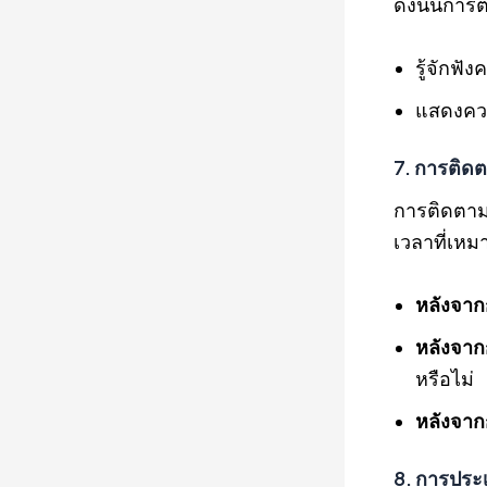
ดังนั้นการ
รู้จักฟั
แสดงควา
7. การติด
การติดตาม
เวลาที่เห
หลังจา
หลังจาก
หรือไม่
หลังจาก
8. การประ