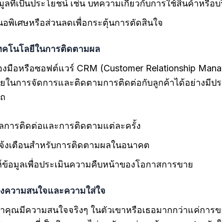
ูลที่เป็นประโยชน์ เช่น บทความเกี่ยวกับการใช้สินค้าหรือบ
นอพิเศษหรือส่วนลดเพื่อกระตุ้นการตัดสินใจ
เทคโนโลยีในการติดตามผล
ื่องมือหรือซอฟต์แวร์ CRM (Customer Relationship Man
ยในการจัดการและติดตามการติดต่อกับลูกค้าได้อย่างมีปร
รถ
มูลการติดต่อและการติดตามแต่ละครั้ง
แจ้งเตือนสำหรับการติดตามผลในอนาคต
ห์ข้อมูลเพื่อประเมินความคืบหน้าของโอกาสการขาย
ดงความสนใจและความใส่ใจ
ึกว่าคุณมีความสนใจจริงๆ ในตัวเขาหรือเธอมากกว่าแค่การข