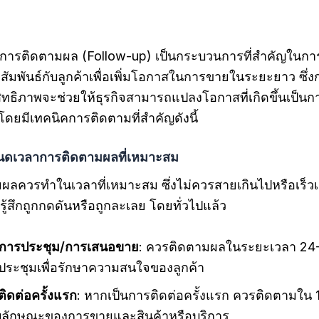
การติดตามผล (Follow-up) เป็นกระบวนการที่สำคัญในกา
ัมพันธ์กับลูกค้าเพื่อเพิ่มโอกาสในการขายในระยะยาว ซึ่
สิทธิภาพจะช่วยให้ธุรกิจสามารถแปลงโอกาสที่เกิดขึ้นเป็น
 โดยมีเทคนิคการติดตามที่สำคัญดังนี้
นดเวลาการติดตามผลที่เหมาะสม
ลควรทำในเวลาที่เหมาะสม ซึ่งไม่ควรสายเกินไปหรือเร็วเกิ
ารู้สึกถูกกดดันหรือถูกละเลย โดยทั่วไปแล้ว
กการประชุม/การเสนอขาย
: ควรติดตามผลในระยะเวลา 24-
ประชุมเพื่อรักษาความสนใจของลูกค้า
ติดต่อครั้งแรก
: หากเป็นการติดต่อครั้งแรก ควรติดตามใน 1
่กับลักษณะของการขายและสินค้าหรือบริการ