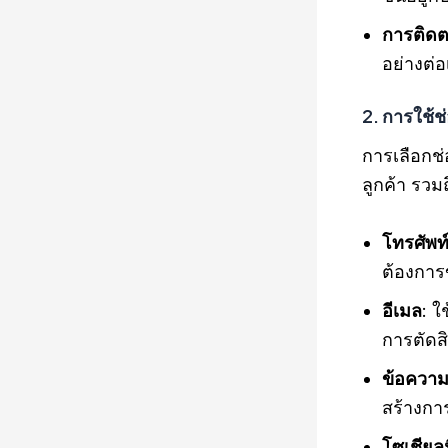
การติด
อย่างต่อ
2. การใช้
การเลือกช
ลูกค้า รวม
โทรศัพท
ต้องการข
อีเมล
: ใ
การตัดส
ข้อความ
สร้างการ
โซเชียลม