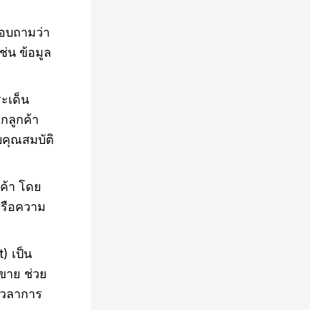
อบถามว่า
ช่น ข้อมูล
ะเด็น
กลูกค้า
บคุณสมบัติ
ค้า โดย
หรือความ
 เป็น
ขาย ช่วย
งเวลาการ