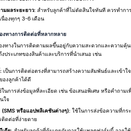
ตามผลระยะยาว
: สำหรับลูกค้าที่ไม่ตัดสินใจทันที ควรทำก
เนื่องทุกๆ 3-6 เดือน
ช่องทางการติดต่อที่หลากหลาย
่องทางในการติดตามผลขึ้นอยู่กับความสะดวกและความคุ้
ถึงประเภทของสินค้าและบริการที่นำเสนอ เช่น
์
: เป็นการติดต่อตรงที่สามารถสร้างความสัมพันธ์และเข้า
องลูกค้าได้ดี
ช้ในการส่งข้อมูลที่ละเอียด เช่น ข้อเสนอพิเศษ หรือคำถามเพื
ินใจ
 (SMS หรือแอปพลิเคชันต่างๆ)
: ใช้ในการส่งข้อความที่กร
ติดต่อที่ง่ายดาย
ีเดีย
: สำหรับลูกค้าที่คุ้นเคยกับการใช้แพลตฟอร์มนี้ อาจใช้