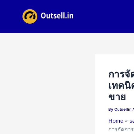
Skip
to
content
การจั
เทคนิ
ขาย
By
Outsellin
Home
s
การจัดการ