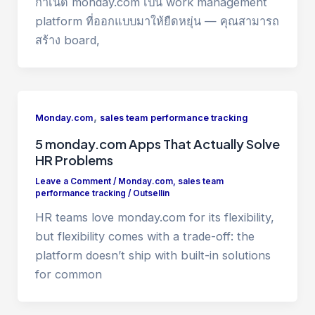
กำเนิด monday.com เป็น work management
platform ที่ออกแบบมาให้ยืดหยุ่น — คุณสามารถ
สร้าง board,
,
Monday.com
sales team performance tracking
5 monday.com Apps That Actually Solve
HR Problems
Leave a Comment
/
Monday.com
,
sales team
performance tracking
/
Outsellin
HR teams love monday.com for its flexibility,
but flexibility comes with a trade-off: the
platform doesn’t ship with built-in solutions
for common