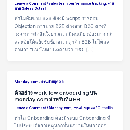
Leave a Comment
/
sales team performance tracking
,
งาน
ขาย Sales
/
Outsellin
ทำไมทีมขาย B2B ต้องมี Script การตอบ
Objection การขาย B2B ต่างจาก B2C ตรงที่
วงจรการตัดสินใจยาวกว่า มีคนเกี่ยวข้องมากกว่า
และข้อโต้แย้งซับซ้อนกว่า ลูกค้า B2B ไม่ได้แค่
ถามว่า “แพงไหม” แต่ถามว่า “ROI […]
,
Monday.com
งานฝ่ายบุคคล
ตัวอย่าง workflow onboarding บน
monday.com สำหรับทีม HR
Leave a Comment
/
Monday.com
,
งานฝ่ายบุคคล
/
Outsellin
ทำไม Onboarding ต้องมีระบบ Onboarding ที่
ไม่มีระบบคือสาเหตุหลักที่พนักงานใหม่ลาออก