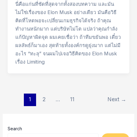
นี่คือแก่นที่ชัดที่สุดจากทั้งสองบทความ และมัน
ไม่ใช่เรื่องของ Elon Musk อย่างเดียว มันคือวิธี
คิดที่โหดพอจะเปลี่ยนเกมธุรกิจได้จริง ถ้าคุณ
ทำงานหนักมาก แต่บริษัทไม่โต แปลว่าคุณกำลัง
แก้ปัญหาผิดจุด ผมเคยเชื่อว่า ถ้าทีมขยันพอ เดี๋ยว
ผลลัพธ์ก็มาเอง สุดท้ายทั้งองค์กรดูยุ่งมาก แต่ไม่มี
อะไร “ทะลุ” จนผมไปเจอวิธีคิดของ Elon Musk
เรื่อง Limiting
Post
1
2
…
11
Next
→
pagination
Search