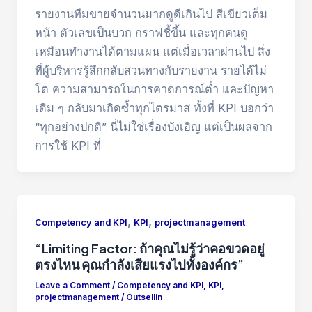
รายงานทีมขายจำนวนมากดูดีเกินไป สีเขียวเต็ม
หน้า ตัวเลขเป็นบวก กราฟชี้ขึ้น และทุกคนดู
เหมือนทำงานได้ตามแผน แต่เมื่อเวลาผ่านไป สิ่ง
ที่ผู้บริหารรู้สึกกลับสวนทางกับรายงาน รายได้ไม่
โต ความสามารถในการคาดการณ์ต่ำ และปัญหา
เดิม ๆ กลับมาเกิดซ้ำทุกไตรมาส ทั้งที่ KPI บอกว่า
“ทุกอย่างปกติ” นี่ไม่ใช่เรื่องบังเอิญ แต่เป็นผลจาก
การใช้ KPI ที่
,
,
Competency and KPI
KPI
projectmanagement
“Limiting Factor: ถ้าคุณไม่รู้ว่าคอขวดอยู่
ตรงไหน คุณกำลังเสียแรงไปทั้งองค์กร”
Leave a Comment
/
Competency and KPI
,
KPI
,
projectmanagement
/
Outsellin