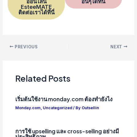
ออนไลน์
อื่นๆได้ที่นี่
EsteeMATE
ติดต่อเราได้ที่นี่
Post
PREVIOUS
NEXT
navigation
Related Posts
เริ่มต้นใช้งาน monday.com ต้องทำยังไง
Monday.com
,
Uncategorized
/ By
Outsellin
การใช้ upselling และ cross-selling อย่างมี
ประสิทธิภาพ