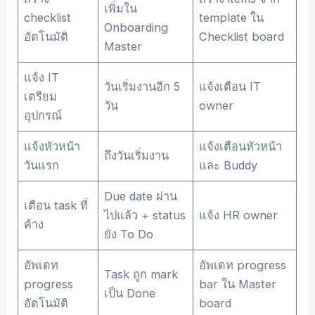
เพิ่มใน
checklist
template ใน
Onboarding
อัตโนมัติ
Checklist board
Master
แจ้ง IT
วันเริ่มงานอีก 5
แจ้งเตือน IT
เตรียม
วัน
owner
อุปกรณ์
แจ้งหัวหน้า
แจ้งเตือนหัวหน้า
ถึงวันเริ่มงาน
วันแรก
และ Buddy
Due date ผ่าน
เตือน task ที่
ไปแล้ว + status
แจ้ง HR owner
ค้าง
ยัง To Do
อัพเดท
อัพเดท progress
Task ถูก mark
progress
bar ใน Master
เป็น Done
อัตโนมัติ
board