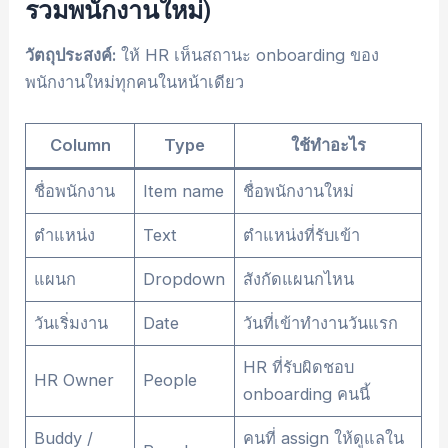
รวมพนักงานใหม่)
วัตถุประสงค์:
ให้ HR เห็นสถานะ onboarding ของ
พนักงานใหม่ทุกคนในหน้าเดียว
Column
Type
ใช้ทำอะไร
ชื่อพนักงาน
Item name
ชื่อพนักงานใหม่
ตำแหน่ง
Text
ตำแหน่งที่รับเข้า
แผนก
Dropdown
สังกัดแผนกไหน
วันเริ่มงาน
Date
วันที่เข้าทำงานวันแรก
HR ที่รับผิดชอบ
HR Owner
People
onboarding คนนี้
Buddy /
คนที่ assign ให้ดูแลใน