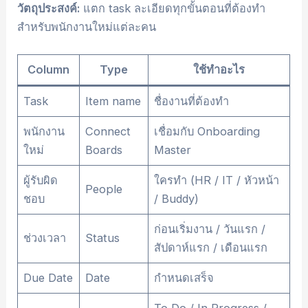
วัตถุประสงค์:
แตก task ละเอียดทุกขั้นตอนที่ต้องทำ
สำหรับพนักงานใหม่แต่ละคน
Column
Type
ใช้ทำอะไร
Task
Item name
ชื่องานที่ต้องทำ
พนักงาน
Connect
เชื่อมกับ Onboarding
ใหม่
Boards
Master
ผู้รับผิด
ใครทำ (HR / IT / หัวหน้า
People
ชอบ
/ Buddy)
ก่อนเริ่มงาน / วันแรก /
ช่วงเวลา
Status
สัปดาห์แรก / เดือนแรก
Due Date
Date
กำหนดเสร็จ