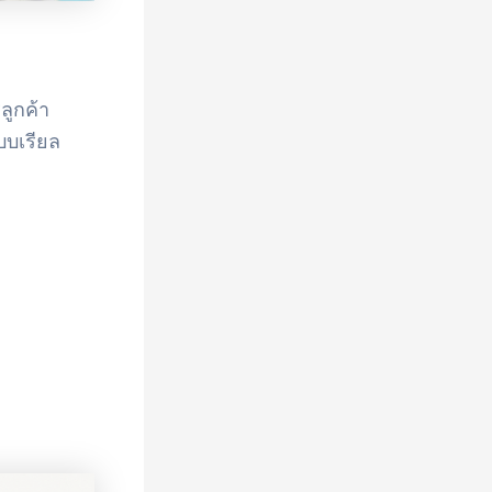
ลูกค้า
บบเรียล