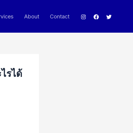
rvices
About
Contact
ไรได้