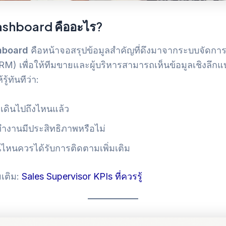
shboard คืออะไร?
hboard
คือหน้าจอสรุปข้อมูลสำคัญที่ดึงมาจากระบบจัดการ
CRM) เพื่อให้ทีมขายและผู้บริหารสามารถเห็นข้อมูลเชิงลึกแ
รู้ทันทีว่า:
ดินไปถึงไหนแล้ว
ำงานมีประสิทธิภาพหรือไม่
นไหนควรได้รับการติดตามเพิ่มเติม
มเติม:
S
ales Supervisor KPIs ที่ควรรู้