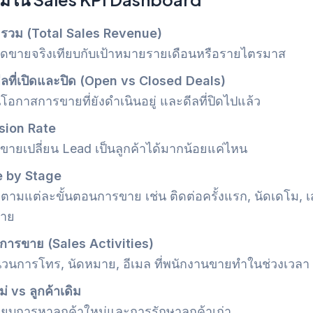
รวม (Total Sales Revenue)
ขายจริงเทียบกับเป้าหมายรายเดือนหรือรายไตรมาส
ลที่เปิดและปิด (Open vs Closed Deals)
โอกาสการขายที่ยังดำเนินอยู่ และดีลที่ปิดไปแล้ว
sion Rate
มขายเปลี่ยน Lead เป็นลูกค้าได้มากน้อยแค่ไหน
e by Stage
ตามแต่ละขั้นตอนการขาย เช่น ติดต่อครั้งแรก, นัดเดโม, 
ขาย
การขาย (Sales Activities)
นวนการโทร, นัดหมาย, อีเมล ที่พนักงานขายทำในช่วงเวลา
ม่ vs ลูกค้าเดิม
ทียบการหาลูกค้าใหม่และการรักษาลูกค้าเก่า