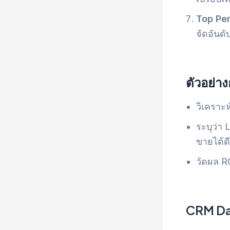
Top Pe
จัดอันด
ตัวอย่า
วิเคราะห์
ระบุว่า
ขายได้ดีท
วัดผล 
CRM Da