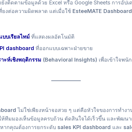
ังติดตามข้อมูลด้วย Excel หรือ Google Sheets การอัปเด
สี่ยงต่อความผิดพลาด แต่เมื่อใช้
EsteeMATE Dashboard
บบเรียลไทม์
ที่แสดงผลอัตโนมัติ
KPI dashboard
ที่ออกแบบเฉพาะฝ่ายขาย
ราะห์เชิงพฤติกรรม
(Behavioral Insights)
เพื่อเข้าใจพน
hboard
ไม่ใช่เพียงหน้าจอสวย ๆ แต่คือหัวใจของการทำงา
ห้ทีมมองเห็นข้อมูลครบถ้วน ตัดสินใจได้เร็วขึ้น และพัฒนา
น หากคุณต้องการยกระดับ
sales KPI dashboard
และ
sal