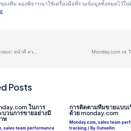
ของทีม ลองพิจารณาใช้เครื่องมือที่รวมข้อมูลทั้งหมดไว้ในที
TE
คู่มือ Sales Supervisor: หน้าที่ ความรับผิดชอบ และทักษะสำคัญ
ed Posts
monday.com ในการ
การติดตามทีมขายแบบเร
ะบวนการขายอย่างมี
ด้วย monday.com
ภาพ
Monday.com
,
sales team per
m
,
sales team performance
tracking
/ By
Outsellin