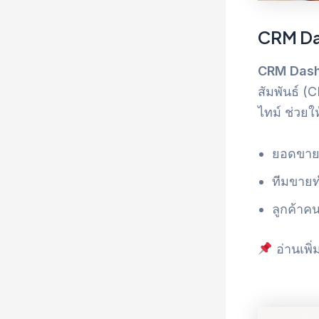
CRM Da
CRM Das
สัมพันธ์ (
ไทม์ ช่วยให้
ยอดขายเ
ทีมขายท
ลูกค้าค
อ่านเพิ่