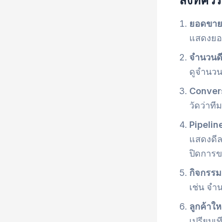
ยอดขาย
แสดงยอด
จำนวนดี
ดูจำนวน
Conver
วัดว่าที
Pipelin
แสดงดีล
ปิดการ
กิจกรรม
เช่น จำ
ลูกค้าให
เปรียบเ