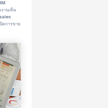
RM
มงานเห็น
sales
วยปิดการขาย