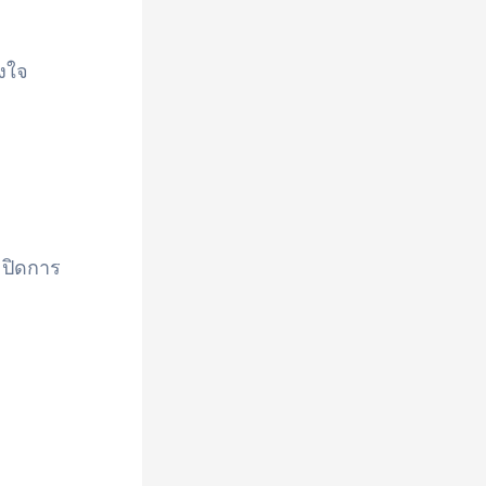
ูงใจ
 ปิดการ