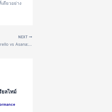
่เดียวอย่าง
NEXT
Monday.com vs Trello vs Asana: เลือกตัวไหนดีสำหรับทีมขาย?
ียลไทม์
formance