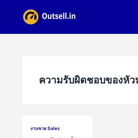
Skip
to
content
ความรับผิดชอบของหัว
งานขาย Sales