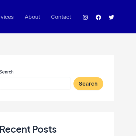
rvices
About
Contact
Search
Search
Recent Posts