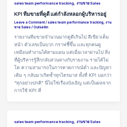
,
sales team performance tracking
งานขาย Sales
KPI ทีมขายที่ดูดี แต่กำลังหลอกผู้บริหารอยู่
Leave a Comment
/
sales team performance tracking
,
งาน
ขาย Sales
/
Outsellin
รายงานทีมขายจำนวนมากดูดีเกินไป สีเขียวเต็ม
หน้า ตัวเลขเป็นบวก กราฟชี้ขึ้น และทุกคนดู
เหมือนทำงานได้ตามแผน แต่เมื่อเวลาผ่านไป สิ่ง
ที่ผู้บริหารรู้สึกกลับสวนทางกับรายงาน รายได้ไม่
โต ความสามารถในการคาดการณ์ต่ำ และปัญหา
เดิม ๆ กลับมาเกิดซ้ำทุกไตรมาส ทั้งที่ KPI บอกว่า
“ทุกอย่างปกติ” นี่ไม่ใช่เรื่องบังเอิญ แต่เป็นผลจาก
การใช้ KPI ที่
,
sales team performance tracking
งานขาย Sales