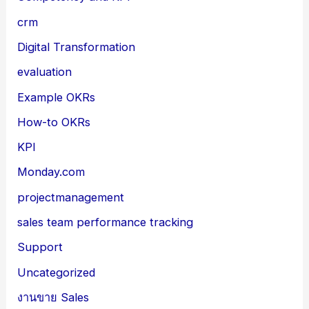
crm
Digital Transformation
evaluation
Example OKRs
How-to OKRs
KPI
Monday.com
projectmanagement
sales team performance tracking
Support
Uncategorized
งานขาย Sales