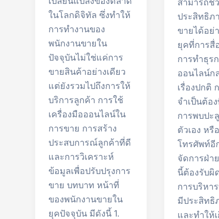
เปลี่ยนแปลงของตลาด
สามารถช่วย
ในโลกดิจิทัล ซึ่งทำให้
ประสิทธิภ
การทำงานของ
ขายได้อย่
พนักงานขายใน
ยุคที่การส
ปัจจุบันไม่ใช่แค่การ
การทำธุร
ขายสินค้าอย่างเดียว
ออนไลน์กล
แต่ยังรวมไปถึงการให้
เรื่องปกติ
บริการลูกค้า การใช้
จำเป็นต้อง
เครื่องมือออนไลน์ใน
การพบปะลู
การขาย การสร้าง
ตัวเอง หรื
ประสบการณ์ลูกค้าที่ดี
โทรศัพท์อีก
และการวิเคราะห์
จัดการฝ่า
ข้อมูลเพื่อปรับปรุงการ
นี้ต้องรับ
ขาย บทบาท หน้าที่
การบริหาร
ของพนักงานขายใน
มีประสิทธิ
ยุคปัจจุบัน มีดังนี้ 1.
และทำให้เ