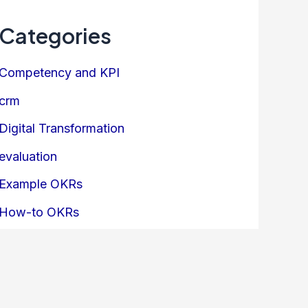
Categories
Competency and KPI
crm
Digital Transformation
evaluation
Example OKRs
How-to OKRs
KPI
Monday.com
projectmanagement