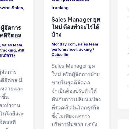
,
านขาย Sales
tracking
Sales Manager ยุค
ใหม่ ต้องทำอะไรได้
ผู้จัดการ
บ้าง
คดิจิตอล
Monday.com
,
sales team
,
sales team
performance tracking
/
tracking
,
งาน
Outsellin
นบริการ
/
Sales Manager ยุค
ู้จัดการ
ใหม่ หรือผู้จัดการฝ่าย
ดิจิตอล มี
ขายในยุคดิจิตอล
กหลายและ
จำเป็นต้องปรับตัวให้
ขึ้น
ทันกับการเปลี่ยนแปลง
ต้องทำงาน
ที่รวดเร็วในโลกธุรกิจ
คโนโลยีและ
ซึ่งไม่เพียงแค่การ
จิตอลที่
บริหารทีมขาย แต่ยัง