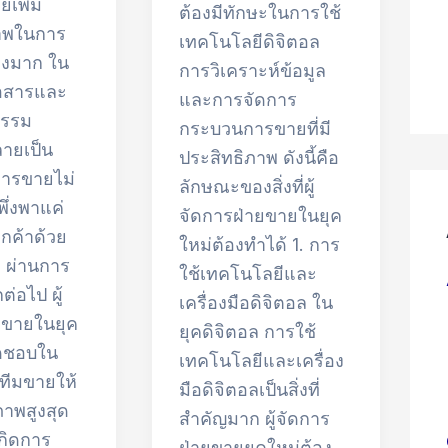
เพิ่ม
ต้องมีทักษะในการใช้
าพในการ
เทคโนโลยีดิจิตอล
างมาก ใน
การวิเคราะห์ข้อมูล
ื่อสารและ
และการจัดการ
กรรม
กระบวนการขายที่มี
ายเป็น
ประสิทธิภาพ ดังนี้คือ
 การขายไม่
ลักษณะของสิ่งที่ผู้
พึ่งพาแค่
จัดการฝ่ายขายในยุค
กค้าด้วย
ใหม่ต้องทำได้ 1. การ
อ ผ่านการ
ใช้เทคโนโลยีและ
ต่อไป ผู้
เครื่องมือดิจิตอล ใน
ยขายในยุค
ยุคดิจิตอล การใช้
ผิดชอบใน
เทคโนโลยีและเครื่อง
ทีมขายให้
มือดิจิตอลเป็นสิ่งที่
ภาพสูงสุด
สำคัญมาก ผู้จัดการ
กิดการ
ฝ่ายขายยุคใหม่ต้อง