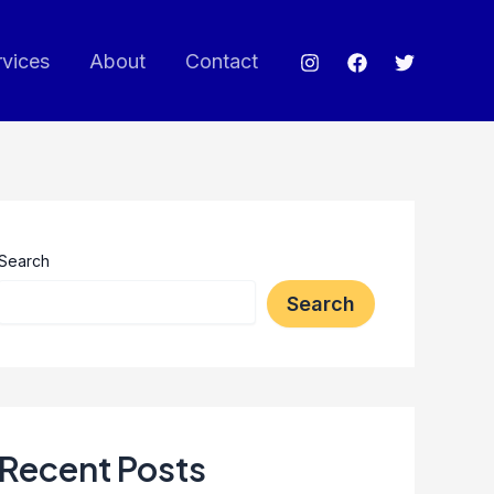
rvices
About
Contact
Search
Search
Recent Posts