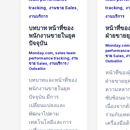
,
,
,
tracking
งานขาย Sales
tracking
ง
งานบริการ
งานบริการ
บทบาท หน้าที่ของ
หน้าที่ของ
พนักงานขายในยุค
ฝ่ายขายยุ
ปัจจุบัน
Monday.com
performance 
Monday.com
,
sales team
ขาย Sales
,
งา
performance tracking
,
งาน
Outsellin
ขาย Sales
,
งานบริการ
/
Outsellin
หน้าที่ของผ
บทบาทและหน้าที่ของ
ฝ่ายขายยุค
พนักงานขายในยุค
ความหลา
ปัจจุบัน มีการ
ซับซ้อนมาก
เปลี่ยนแปลงและ
เนื่องจาก
พัฒนาไปตาม
ร่วมกับเท
เทคโนโลยีและการ
เครื่องมือดิ