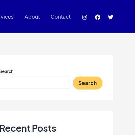
rvices
About
Contact
Search
Search
Recent Posts