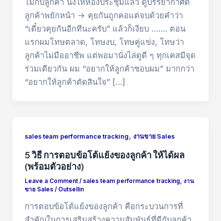
โมกับลูกค้า นั่งให้ห้องประชุมแล้ว ดูบรรยากาศดี
ลูกค้าพยักหน้า -> คุยกันถูกคอแต่จบด้วยคำว่า
“เดี๋ยวคุยกันอีกทีนะครับ” แล้วก็เงียบ ……. ตอน
แรกผมโทษตลาด, โทษงบ, โทษคู่แข่ง, โทษว่า
ลูกค้าไม่มืออาชีพ แต่พอมานั่งไล่ดูดี ๆ ทุกเคสมีจุด
ร่วมเดียวกัน ผม “อยากให้ลูกค้าชอบผม” มากกว่า
“อยากให้ลูกค้าตัดสินใจ” […]
,
sales team performance tracking
งานขาย Sales
5 วิธี การตอบข้อโต้แย้งของลูกค้า ให้ได้ผล
(พร้อมตัวอย่าง)
Leave a Comment
/
sales team performance tracking
,
งาน
ขาย Sales
/
Outsellin
การตอบข้อโต้แย้งของลูกค้า คือกระบวนการที่
สำคัญในการเสริมสร้างความสัมพันธ์ที่ดีกับลูกค้า