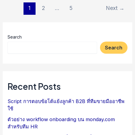
Post
1
2
…
5
Next
→
pagination
Search
Search
Recent Posts
Script การตอบข้อโต้แย้งลูกค้า B2B ที่ทีมขายมืออาชีพ
ใช้
ตัวอย่าง workflow onboarding บน monday.com
สำหรับทีม HR