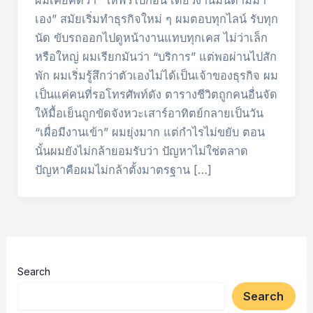
ผมเคยคิดว่า “ให้ฟรีไปก่อน เดี๋ยวงานมันตามมา
เอง” สมัยเริ่มทำธุรกิจใหม่ ๆ ผมตอบทุกไลน์ รับทุก
นัด ขับรถออกไปดูหน้างานแทบทุกเคส ไม่ว่าเล็ก
หรือใหญ่ ผมเรียกมันว่า “บริการ” แต่พอผ่านไปสัก
พัก ผมเริ่มรู้สึกว่าตัวเองไม่ได้เป็นเจ้าของธุรกิจ ผม
เป็นแค่คนที่รอโทรศัพท์ดัง ตารางชีวิตถูกคนอื่นจัด
ให้มื้อเย็นถูกขัดจังหวะเสาร์อาทิตย์กลายเป็นวัน
“เผื่อมีงานเข้า” ผมยุ่งมาก แต่กำไรไม่ขยับ ตอน
นั้นผมยังไม่กล้ายอมรับว่า ปัญหาไม่ใช่ตลาด
ปัญหาคือผมไม่กล้าตั้งมาตรฐาน […]
Search
Search