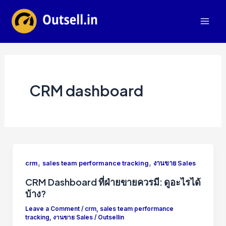
Skip
to
Mai
content
Men
CRM dashboard
,
,
crm
sales team performance tracking
งานขาย Sales
CRM Dashboard ที่ฝ่ายขายควรมี: ดูอะไรได้
บ้าง?
Leave a Comment
/
crm
,
sales team performance
tracking
,
งานขาย Sales
/
Outsellin