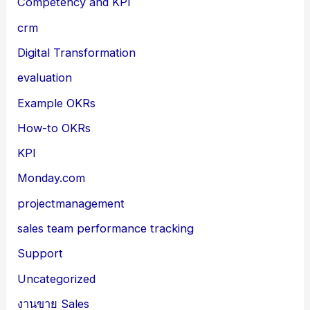
Competency and KPI
crm
Digital Transformation
evaluation
Example OKRs
How-to OKRs
KPI
Monday.com
projectmanagement
sales team performance tracking
Support
Uncategorized
งานขาย Sales