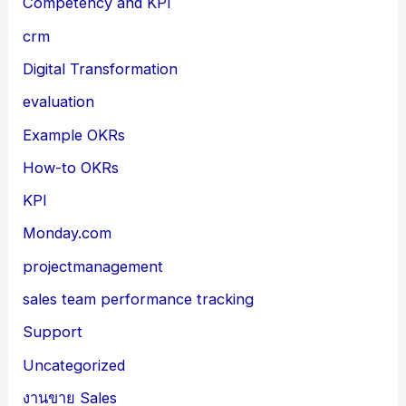
Competency and KPI
crm
Digital Transformation
evaluation
Example OKRs
How-to OKRs
KPI
Monday.com
projectmanagement
sales team performance tracking
Support
Uncategorized
งานขาย Sales