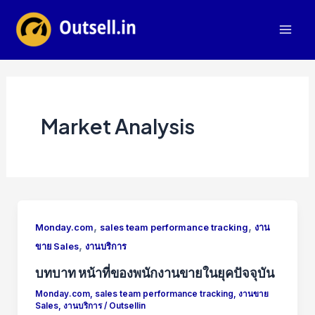
Skip
to
Mai
content
Men
Market Analysis
,
,
Monday.com
sales team performance tracking
งาน
,
ขาย Sales
งานบริการ
บทบาท หน้าที่ของพนักงานขายในยุคปัจจุบัน
Monday.com
,
sales team performance tracking
,
งานขาย
Sales
,
งานบริการ
/
Outsellin