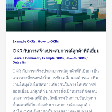
,
Example OKRs
How-to OKRs
OKR กับการสร้างประสบการณ์ลูกค้าที่ดีเยี่ยม
Leave a Comment
/
Example OKRs
,
How-to OKRs
/
Outsellin
OKR กับการสร้างประสบการณ์ลูกค้าที่ดีเยี่ยม เป็น
แนวทางที่ทรงพลังในการขับเคลื่อนองค์กรและทีม
งานให้มุ่งไปในทิศทางเดียวกันในการให้บริการที่
ยอดเยี่ยมแก่ลูกค้า ผ่านการตั้งเป้าหมายที่ชัดเจน
และการวัดผลที่มีประสิทธิภาพในการปรับปรุงทุก
ขั้นตอนที่เกี่ยวข้องกับประสบการณ์ของลูกค้า
ทำไม OKR จึงสำคัญในการสร้างประสบการณ์