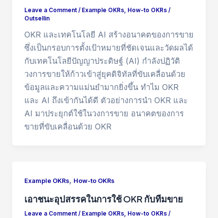
Leave a Comment
/
Example OKRs
,
How-to OKRs
/
Outsellin
OKR และเทคโนโลยี AI สร้างอนาคตของการขาย
ซึ่งเป็นกรอบการตั้งเป้าหมายที่ชัดเจนและวัดผลได้
กับเทคโนโลยีปัญญาประดิษฐ์ (AI) กำลังปฏิวัติ
วงการขายให้ก้าวเข้าสู่ยุคดิจิทัลที่ขับเคลื่อนด้วย
ข้อมูลและความแม่นยำมากยิ่งขึ้น ทำไม OKR
และ AI ถึงเข้ากันได้ดี ตัวอย่างการนำ OKR และ
AI มาประยุกต์ใช้ในวงการขาย อนาคตของการ
ขายที่ขับเคลื่อนด้วย OKR
,
Example OKRs
How-to OKRs
เอาชนะอุปสรรคในการใช้ OKR กับทีมขาย
Leave a Comment
/
Example OKRs
,
How-to OKRs
/