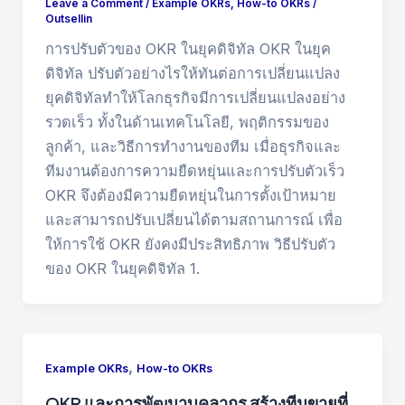
Leave a Comment
/
Example OKRs
,
How-to OKRs
/
Outsellin
การปรับตัวของ OKR ในยุคดิจิทัล OKR ในยุค
ดิจิทัล ปรับตัวอย่างไรให้ทันต่อการเปลี่ยนแปลง
ยุคดิจิทัลทำให้โลกธุรกิจมีการเปลี่ยนแปลงอย่าง
รวดเร็ว ทั้งในด้านเทคโนโลยี, พฤติกรรมของ
ลูกค้า, และวิธีการทำงานของทีม เมื่อธุรกิจและ
ทีมงานต้องการความยืดหยุ่นและการปรับตัวเร็ว
OKR จึงต้องมีความยืดหยุ่นในการตั้งเป้าหมาย
และสามารถปรับเปลี่ยนได้ตามสถานการณ์ เพื่อ
ให้การใช้ OKR ยังคงมีประสิทธิภาพ วิธีปรับตัว
ของ OKR ในยุคดิจิทัล 1.
,
Example OKRs
How-to OKRs
OKR และการพัฒนาบุคลากร สร้างทีมขายที่