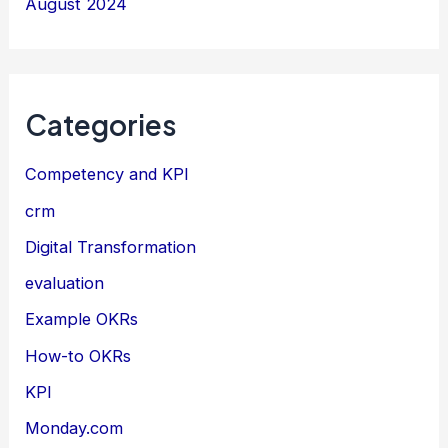
August 2024
Categories
Competency and KPI
crm
Digital Transformation
evaluation
Example OKRs
How-to OKRs
KPI
Monday.com