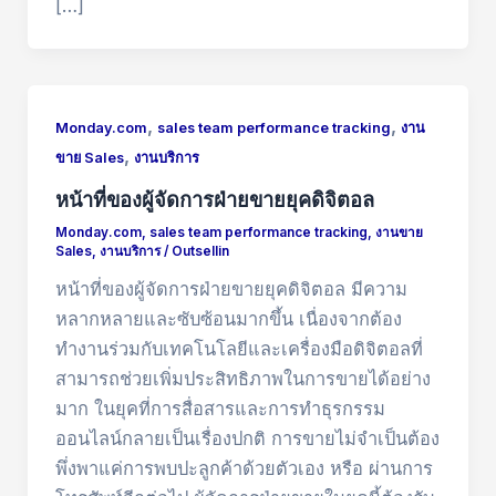
[…]
,
,
Monday.com
sales team performance tracking
งาน
,
ขาย Sales
งานบริการ
หน้าที่ของผู้จัดการฝ่ายขายยุคดิจิตอล
Monday.com
,
sales team performance tracking
,
งานขาย
Sales
,
งานบริการ
/
Outsellin
หน้าที่ของผู้จัดการฝ่ายขายยุคดิจิตอล มีความ
หลากหลายและซับซ้อนมากขึ้น เนื่องจากต้อง
ทำงานร่วมกับเทคโนโลยีและเครื่องมือดิจิตอลที่
สามารถช่วยเพิ่มประสิทธิภาพในการขายได้อย่าง
มาก ในยุคที่การสื่อสารและการทำธุรกรรม
ออนไลน์กลายเป็นเรื่องปกติ การขายไม่จำเป็นต้อง
พึ่งพาแค่การพบปะลูกค้าด้วยตัวเอง หรือ ผ่านการ