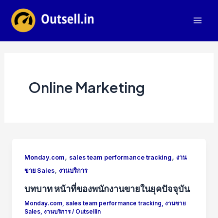
Skip
to
Mai
content
Men
Online Marketing
,
,
Monday.com
sales team performance tracking
งาน
,
ขาย Sales
งานบริการ
บทบาท หน้าที่ของพนักงานขายในยุคปัจจุบัน
Monday.com
,
sales team performance tracking
,
งานขาย
Sales
,
งานบริการ
/
Outsellin