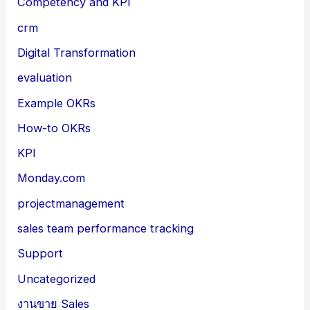
Competency and KPI
crm
Digital Transformation
evaluation
Example OKRs
How-to OKRs
KPI
Monday.com
projectmanagement
sales team performance tracking
Support
Uncategorized
งานขาย Sales