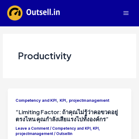
Skip
to
Mai
content
Men
Productivity
,
,
Competency and KPI
KPI
projectmanagement
“Limiting Factor: ถ้าคุณไม่รู้ว่าคอขวดอยู่
ตรงไหน คุณกำลังเสียแรงไปทั้งองค์กร”
Leave a Comment
/
Competency and KPI
,
KPI
,
projectmanagement
/
Outsellin