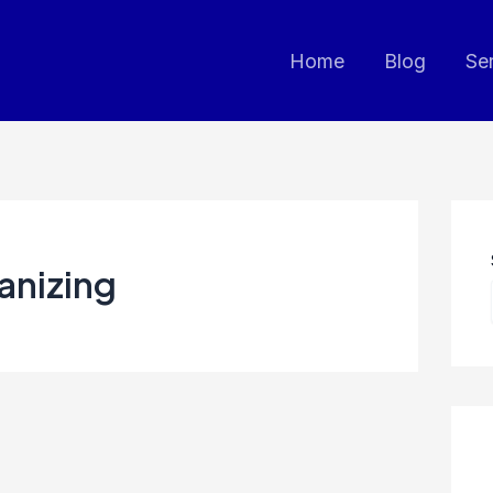
Home
Blog
Se
anizing