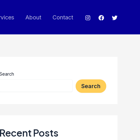
rvices
About
Contact
Search
Search
Recent Posts