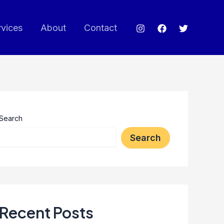
rvices
About
Contact
Search
Search
Recent Posts