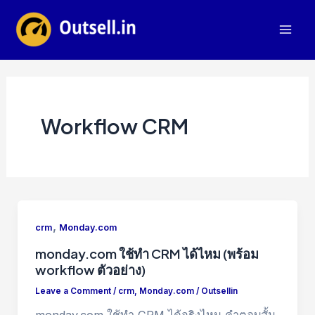
Skip
to
Mai
content
Men
Workflow CRM
,
crm
Monday.com
monday.com ใช้ทำ CRM ได้ไหม (พร้อม
workflow ตัวอย่าง)
Leave a Comment
/
crm
,
Monday.com
/
Outsellin